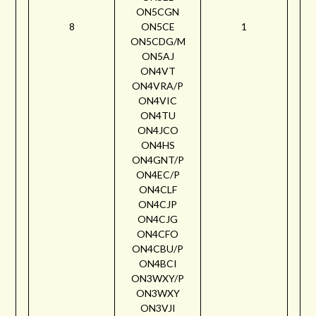
ON5CGN
8
ON5CE
1
ON5CDG/M
ON5AJ
ON4VT
ON4VRA/P
ON4VIC
ON4TU
ON4JCO
ON4HS
ON4GNT/P
ON4EC/P
ON4CLF
ON4CJP
ON4CJG
ON4CFO
ON4CBU/P
ON4BCI
ON3WXY/P
ON3WXY
ON3VJI