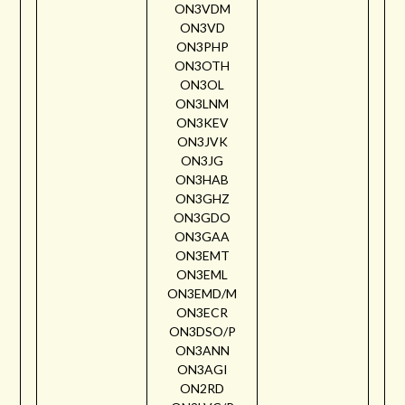
ON3VDM
ON3VD
ON3PHP
ON3OTH
ON3OL
ON3LNM
ON3KEV
ON3JVK
ON3JG
ON3HAB
ON3GHZ
ON3GDO
ON3GAA
ON3EMT
ON3EML
ON3EMD/M
ON3ECR
ON3DSO/P
ON3ANN
ON3AGI
ON2RD