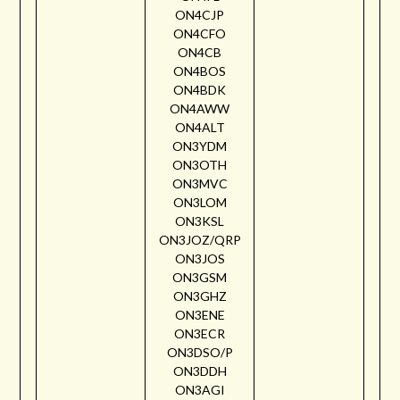
ON4CJP
ON4CFO
ON4CB
ON4BOS
ON4BDK
ON4AWW
ON4ALT
ON3YDM
ON3OTH
ON3MVC
ON3LOM
ON3KSL
ON3JOZ/QRP
ON3JOS
ON3GSM
ON3GHZ
ON3ENE
ON3ECR
ON3DSO/P
ON3DDH
ON3AGI