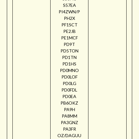
S57EA
PI4ZWN/P
PH2X
PF1SCT
PE2JB
PE1MCF
PD9T
PD5TON
PD1TN
PD1HS
PD0MNO
PD0LOF
PD0LG
PD0FDL
PD0EA
PB6OKZ
PA9H
PA8MM
PA3GNZ
PA3FR
OZ/DAGUU