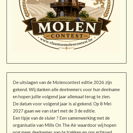
De uitslagen van de Molencontest editie 2026 zijn
gekend. Wij danken alle deelnemers voor hun deelname
en hopen jullie volgend jaar allemaal terug te zien.
De datum voor volgend jaar is al gekend. Op 8 Mei
2027 gaan we van start met de 3 de editie.
Een tipje van de sluier ? Een samenwerking met de
organisatie van Mills On The Air waardoor wij hopen
nog meer deelnemer aan te trekken en ons erfgoed