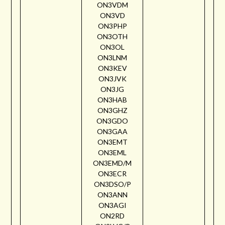
ON3VDM
ON3VD
ON3PHP
ON3OTH
ON3OL
ON3LNM
ON3KEV
ON3JVK
ON3JG
ON3HAB
ON3GHZ
ON3GDO
ON3GAA
ON3EMT
ON3EML
ON3EMD/M
ON3ECR
ON3DSO/P
ON3ANN
ON3AGI
ON2RD