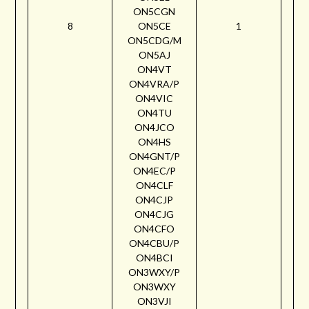
ON5CGN
8
ON5CE
1
ON5CDG/M
ON5AJ
ON4VT
ON4VRA/P
ON4VIC
ON4TU
ON4JCO
ON4HS
ON4GNT/P
ON4EC/P
ON4CLF
ON4CJP
ON4CJG
ON4CFO
ON4CBU/P
ON4BCI
ON3WXY/P
ON3WXY
ON3VJI