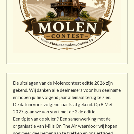
De uitslagen van de Molencontest editie 2026 zijn
gekend. Wij danken alle deelnemers voor hun deelname
en hopen jullie volgend jaar allemaal terug te zien.
De datum voor volgend jaar is al gekend. Op 8 Mei
2027 gaan we van start met de 3 de editie.
Een tipje van de sluier ? Een samenwerking met de
organisatie van Mills On The Air waardoor wij hopen
nog meer deelnemer aan te trekken en ons erfgoed