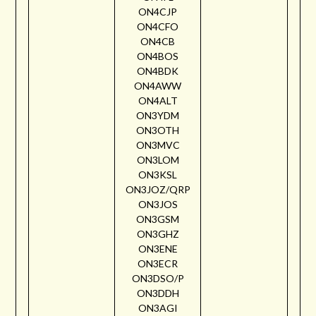
ON4CJP
ON4CFO
ON4CB
ON4BOS
ON4BDK
ON4AWW
ON4ALT
ON3YDM
ON3OTH
ON3MVC
ON3LOM
ON3KSL
ON3JOZ/QRP
ON3JOS
ON3GSM
ON3GHZ
ON3ENE
ON3ECR
ON3DSO/P
ON3DDH
ON3AGI