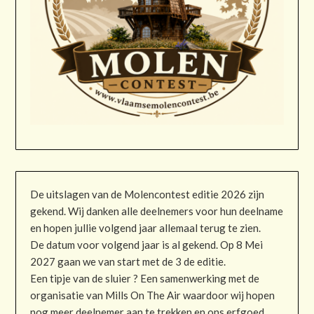
De uitslagen van de Molencontest editie 2026 zijn
gekend. Wij danken alle deelnemers voor hun deelname
en hopen jullie volgend jaar allemaal terug te zien.
De datum voor volgend jaar is al gekend. Op 8 Mei
2027 gaan we van start met de 3 de editie.
Een tipje van de sluier ? Een samenwerking met de
organisatie van Mills On The Air waardoor wij hopen
nog meer deelnemer aan te trekken en ons erfgoed