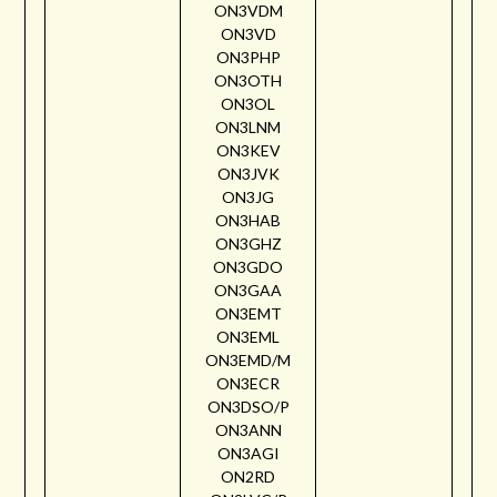
ON3VDM
ON3VD
ON3PHP
ON3OTH
ON3OL
ON3LNM
ON3KEV
ON3JVK
ON3JG
ON3HAB
ON3GHZ
ON3GDO
ON3GAA
ON3EMT
ON3EML
ON3EMD/M
ON3ECR
ON3DSO/P
ON3ANN
ON3AGI
ON2RD