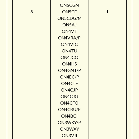
ON5CGN
8
ON5CE
1
ON5CDG/M
ON5AJ
ON4VT
ON4VRA/P
ON4VIC
ON4TU
ON4JCO
ON4HS
ON4GNT/P
ON4EC/P
ON4CLF
ON4CJP
ON4CJG
ON4CFO
ON4CBU/P
ON4BCI
ON3WXY/P
ON3WXY
ON3VJI