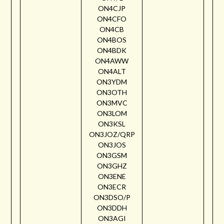
ON4CJP
ON4CFO
ON4CB
ON4BOS
ON4BDK
ON4AWW
ON4ALT
ON3YDM
ON3OTH
ON3MVC
ON3LOM
ON3KSL
ON3JOZ/QRP
ON3JOS
ON3GSM
ON3GHZ
ON3ENE
ON3ECR
ON3DSO/P
ON3DDH
ON3AGI