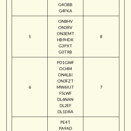
G4OBB
G4FKA
ON8HV
ON3RV
ON3EMT
5
8
HB9HDK
G3PXT
G0TRB
PD1GWF
OO4M
ON4LBI
ON3FZT
6
MW6IUT
7
F5LWF
DL6NAN
DL2EF
DL1DRA
PE4T
PA9AD