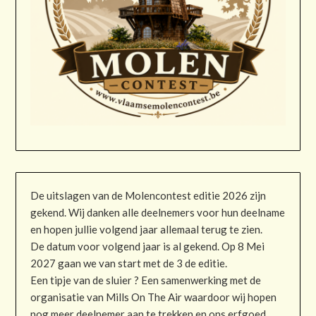
De uitslagen van de Molencontest editie 2026 zijn
gekend. Wij danken alle deelnemers voor hun deelname
en hopen jullie volgend jaar allemaal terug te zien.
De datum voor volgend jaar is al gekend. Op 8 Mei
2027 gaan we van start met de 3 de editie.
Een tipje van de sluier ? Een samenwerking met de
organisatie van Mills On The Air waardoor wij hopen
nog meer deelnemer aan te trekken en ons erfgoed