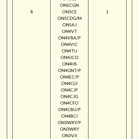
ON5CGN
8
ON5CE
1
ON5CDG/M
ON5AJ
ON4VT
ON4VRA/P
ON4VIC
ON4TU
ON4JCO
ON4HS
ON4GNT/P
ON4EC/P
ON4CLF
ON4CJP
ON4CJG
ON4CFO
ON4CBU/P
ON4BCI
ON3WXY/P
ON3WXY
ON3VJI