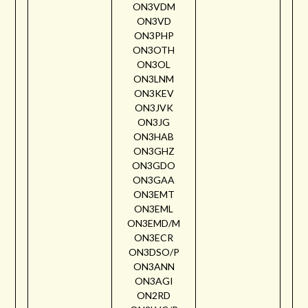
ON3VDM
ON3VD
ON3PHP
ON3OTH
ON3OL
ON3LNM
ON3KEV
ON3JVK
ON3JG
ON3HAB
ON3GHZ
ON3GDO
ON3GAA
ON3EMT
ON3EML
ON3EMD/M
ON3ECR
ON3DSO/P
ON3ANN
ON3AGI
ON2RD