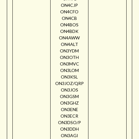
ON4CJP
ON4CFO
ON4CB
ON4BOS
ON4BDK
ON4AWW
ON4ALT
ON3YDM
ON3OTH
ON3MVC
ON3LOM
ON3KSL
ON3JOZ/QRP
ON3JOS
ON3GSM
ON3GHZ
ON3ENE
ON3ECR
ON3DSO/P
ON3DDH
ON3AGI