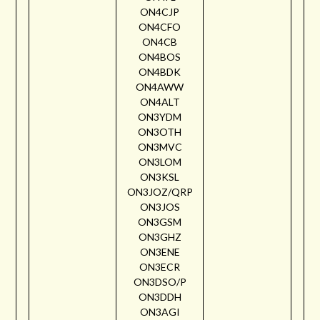
ON4CJP
ON4CFO
ON4CB
ON4BOS
ON4BDK
ON4AWW
ON4ALT
ON3YDM
ON3OTH
ON3MVC
ON3LOM
ON3KSL
ON3JOZ/QRP
ON3JOS
ON3GSM
ON3GHZ
ON3ENE
ON3ECR
ON3DSO/P
ON3DDH
ON3AGI