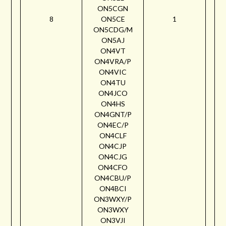
ON5CGN
8
ON5CE
1
ON5CDG/M
ON5AJ
ON4VT
ON4VRA/P
ON4VIC
ON4TU
ON4JCO
ON4HS
ON4GNT/P
ON4EC/P
ON4CLF
ON4CJP
ON4CJG
ON4CFO
ON4CBU/P
ON4BCI
ON3WXY/P
ON3WXY
ON3VJI