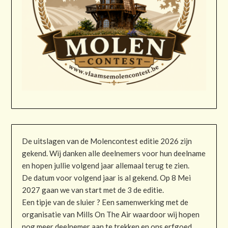
De uitslagen van de Molencontest editie 2026 zijn
gekend. Wij danken alle deelnemers voor hun deelname
en hopen jullie volgend jaar allemaal terug te zien.
De datum voor volgend jaar is al gekend. Op 8 Mei
2027 gaan we van start met de 3 de editie.
Een tipje van de sluier ? Een samenwerking met de
organisatie van Mills On The Air waardoor wij hopen
nog meer deelnemer aan te trekken en ons erfgoed