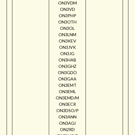
ON3VDM
ON3VD
ON3PHP
ON3OTH
ON3OL
ON3LNM
ON3KEV
ON3JVK
ON3JG
ON3HAB
ON3GHZ
ON3GDO
ON3GAA
ON3EMT
ON3EML
ON3EMD/M
ON3ECR
ON3DSO/P
ON3ANN
ON3AGI
ON2RD