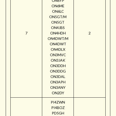
ON6YP
ON6ME
ON6LC
ON5GT/M
ON5GT
ON4JBS
7
ON4HDH
2
ON4DWT/M
ON4DWT
ON4DLX
ON3MVC
ON3JAK
ON3DDH
ON3DDG
ON3DAL
ON3APH
ON3ANY
ON2DY
PI4ZWN
PI4BOZ
PD5GH